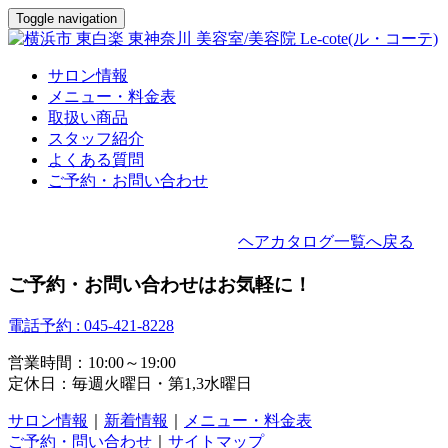
Toggle navigation
サロン情報
メニュー・料金表
取扱い商品
スタッフ紹介
よくある質問
ご予約・お問い合わせ
ヘアカタログ一覧へ戻る
ご予約・お問い合わせはお気軽に！
電話予約 : 045-421-8228
営業時間：10:00～19:00
定休日：毎週火曜日・第1,3水曜日
サロン情報
｜
新着情報
｜
メニュー・料金表
ご予約・問い合わせ
｜
サイトマップ