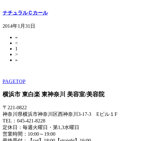
ナチュラルＣカール
2014年1月31日
«
<
1
>
»
PAGETOP
横浜市 東白楽 東神奈川 美容室/美容院
〒221-0822
神奈川県横浜市神奈川区西神奈川3-17-3 Eビル１F
TEL：045-421-8228
定休日：毎週火曜日・第1,3水曜日
営業時間：10:00～19:00
最終受付：【cut】18:00【straight】16:00