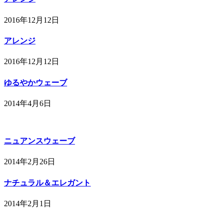
2016年12月12日
アレンジ
2016年12月12日
ゆるやかウェーブ
2014年4月6日
ニュアンスウェーブ
2014年2月26日
ナチュラル＆エレガント
2014年2月1日