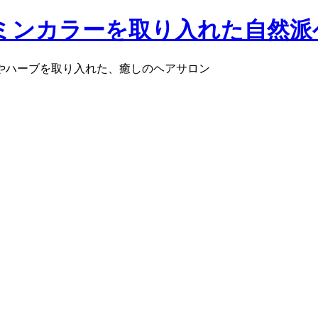
ミンカラーを取り入れた自然派
ル・コーテ」アロマやハーブを取り入れた、癒